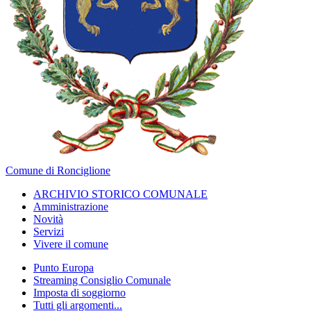
Comune di Ronciglione
ARCHIVIO STORICO COMUNALE
Amministrazione
Novità
Servizi
Vivere il comune
Punto Europa
Streaming Consiglio Comunale
Imposta di soggiorno
Tutti gli argomenti...