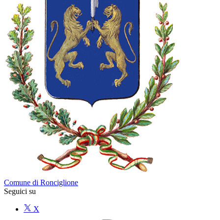
Comune di Ronciglione
Seguici su
X