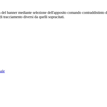
sura del banner mediante selezione dell'apposito comando contraddistinto 
i tracciamento diversi da quelli sopracitati.
nale