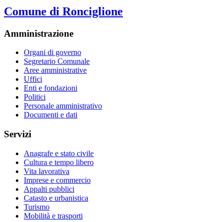
Comune di Ronciglione
Amministrazione
Organi di governo
Segretario Comunale
Aree amministrative
Uffici
Enti e fondazioni
Politici
Personale amministrativo
Documenti e dati
Servizi
Anagrafe e stato civile
Cultura e tempo libero
Vita lavorativa
Imprese e commercio
Appalti pubblici
Catasto e urbanistica
Turismo
Mobilità e trasporti