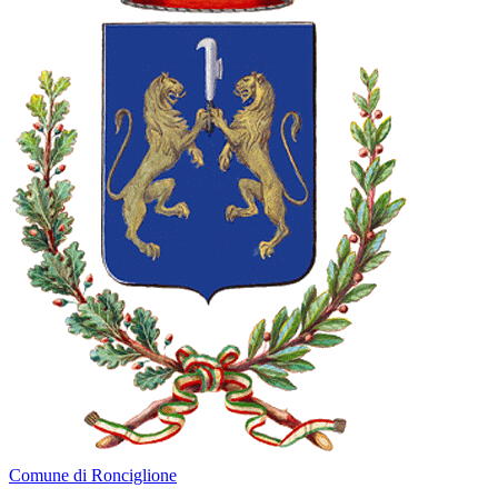
Comune di Ronciglione