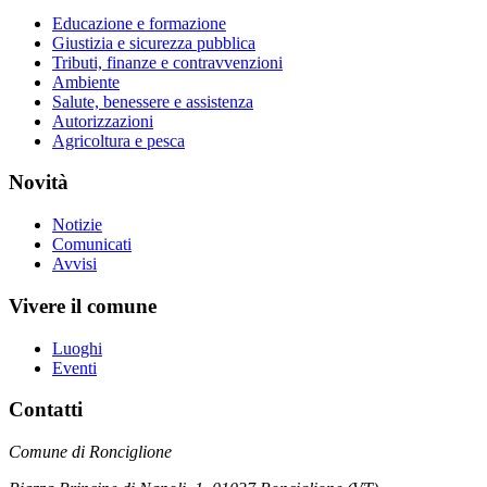
Educazione e formazione
Giustizia e sicurezza pubblica
Tributi, finanze e contravvenzioni
Ambiente
Salute, benessere e assistenza
Autorizzazioni
Agricoltura e pesca
Novità
Notizie
Comunicati
Avvisi
Vivere il comune
Luoghi
Eventi
Contatti
Comune di Ronciglione