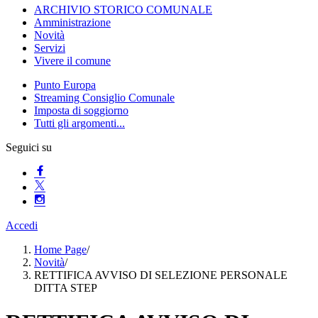
ARCHIVIO STORICO COMUNALE
Amministrazione
Novità
Servizi
Vivere il comune
Punto Europa
Streaming Consiglio Comunale
Imposta di soggiorno
Tutti gli argomenti...
Seguici su
Accedi
Home Page
/
Novità
/
RETTIFICA AVVISO DI SELEZIONE PERSONALE
DITTA STEP