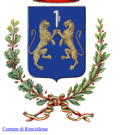
Comune di Ronciglione