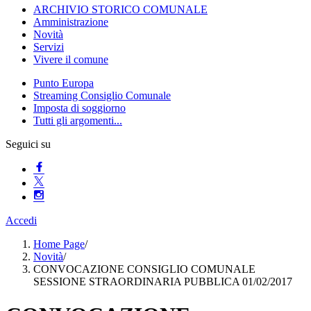
ARCHIVIO STORICO COMUNALE
Amministrazione
Novità
Servizi
Vivere il comune
Punto Europa
Streaming Consiglio Comunale
Imposta di soggiorno
Tutti gli argomenti...
Seguici su
Accedi
Home Page
/
Novità
/
CONVOCAZIONE CONSIGLIO COMUNALE
SESSIONE STRAORDINARIA PUBBLICA 01/02/2017