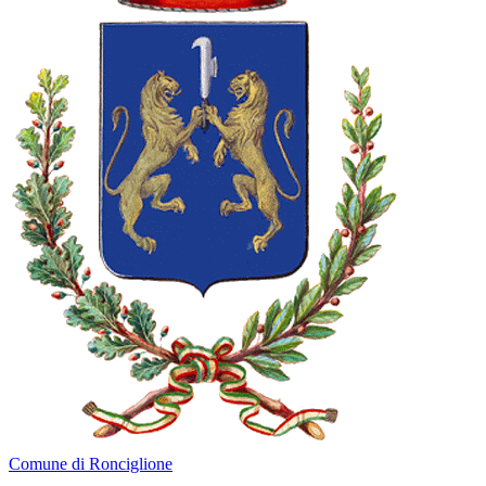
Comune di Ronciglione