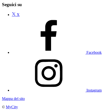
Seguici su
X
Facebook
Instagram
Mappa del sito
©
MyCity