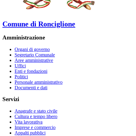
Comune di Ronciglione
Amministrazione
Organi di governo
Segretario Comunale
Aree amministrative
Uffici
Enti e fondazioni
Politici
Personale amministrativo
Documenti e dati
Servizi
Anagrafe e stato civile
Cultura e tempo libero
Vita lavorativa
Imprese e commercio
Appalti pubblici