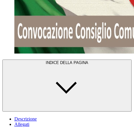
INDICE DELLA PAGINA
Descrizione
Allegati