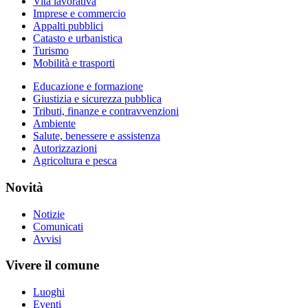
Vita lavorativa
Imprese e commercio
Appalti pubblici
Catasto e urbanistica
Turismo
Mobilità e trasporti
Educazione e formazione
Giustizia e sicurezza pubblica
Tributi, finanze e contravvenzioni
Ambiente
Salute, benessere e assistenza
Autorizzazioni
Agricoltura e pesca
Novità
Notizie
Comunicati
Avvisi
Vivere il comune
Luoghi
Eventi