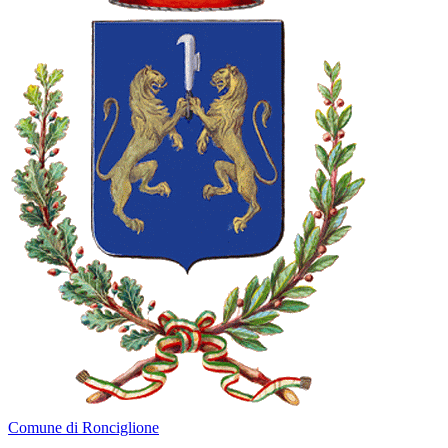
Comune di Ronciglione