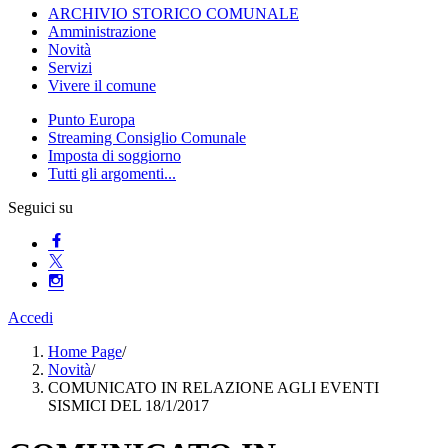
ARCHIVIO STORICO COMUNALE
Amministrazione
Novità
Servizi
Vivere il comune
Punto Europa
Streaming Consiglio Comunale
Imposta di soggiorno
Tutti gli argomenti...
Seguici su
Accedi
Home Page
/
Novità
/
COMUNICATO IN RELAZIONE AGLI EVENTI
SISMICI DEL 18/1/2017