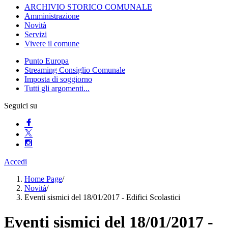
ARCHIVIO STORICO COMUNALE
Amministrazione
Novità
Servizi
Vivere il comune
Punto Europa
Streaming Consiglio Comunale
Imposta di soggiorno
Tutti gli argomenti...
Seguici su
Accedi
Home Page
/
Novità
/
Eventi sismici del 18/01/2017 - Edifici Scolastici
Eventi sismici del 18/01/2017 -