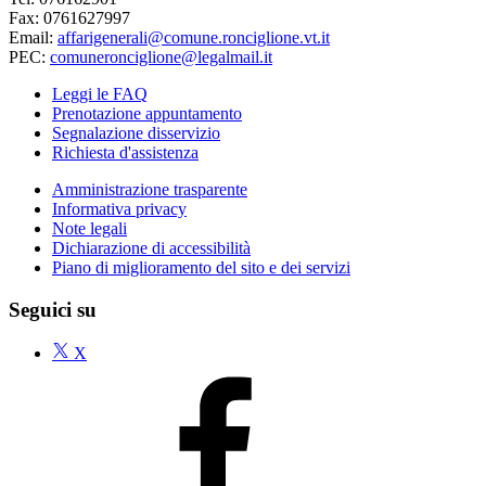
Fax: 0761627997
Email:
affarigenerali@comune.ronciglione.vt.it
PEC:
comuneronciglione@legalmail.it
Leggi le FAQ
Prenotazione appuntamento
Segnalazione disservizio
Richiesta d'assistenza
Amministrazione trasparente
Informativa privacy
Note legali
Dichiarazione di accessibilità
Piano di miglioramento del sito e dei servizi
Seguici su
X