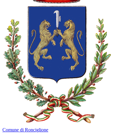
Comune di Ronciglione