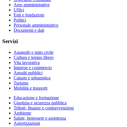
Aree amministrative
Uffici
Enti e fondazioni
Politici
Personale amministrativo
Documenti e dati
Servizi
Anagrafe e stato civile
Cultura e tempo libero
Vita lavorativa
Imprese e commercio
Appalti pubblici
Catasto e urbanistica
Turismo
Mobilità e trasporti
Educazione e formazione
Giustizia e sicurezza pubblica
Tributi, finanze e contravvenzioni
Ambiente
Salute, benessere e assistenza
Autorizzazioni