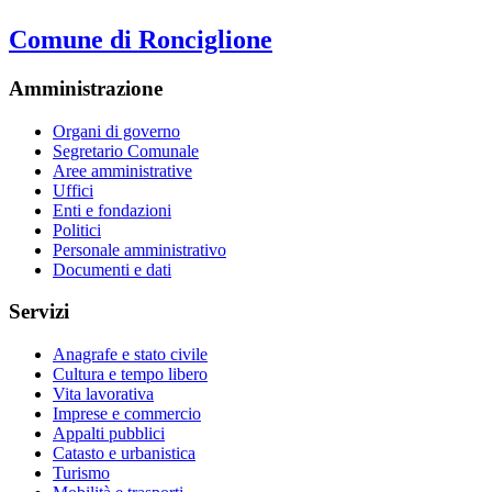
Comune di Ronciglione
Amministrazione
Organi di governo
Segretario Comunale
Aree amministrative
Uffici
Enti e fondazioni
Politici
Personale amministrativo
Documenti e dati
Servizi
Anagrafe e stato civile
Cultura e tempo libero
Vita lavorativa
Imprese e commercio
Appalti pubblici
Catasto e urbanistica
Turismo