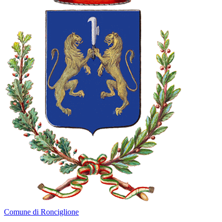
Comune di Ronciglione