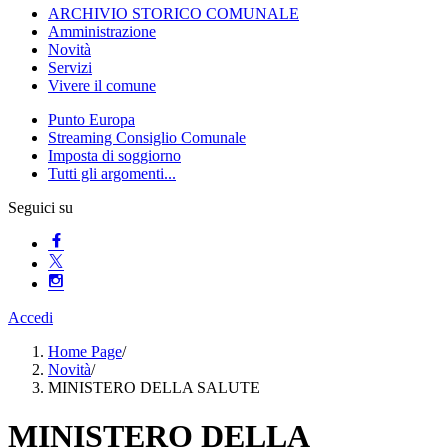
ARCHIVIO STORICO COMUNALE
Amministrazione
Novità
Servizi
Vivere il comune
Punto Europa
Streaming Consiglio Comunale
Imposta di soggiorno
Tutti gli argomenti...
Seguici su
Accedi
Home Page
/
Novità
/
MINISTERO DELLA SALUTE
MINISTERO DELLA