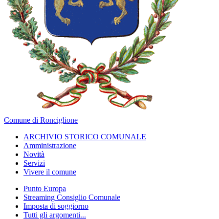
Comune di Ronciglione
ARCHIVIO STORICO COMUNALE
Amministrazione
Novità
Servizi
Vivere il comune
Punto Europa
Streaming Consiglio Comunale
Imposta di soggiorno
Tutti gli argomenti...