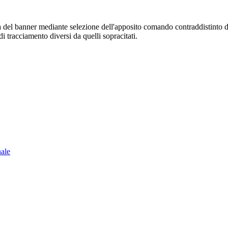
sura del banner mediante selezione dell'apposito comando contraddistinto 
i tracciamento diversi da quelli sopracitati.
nale