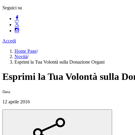
Seguici su
Accedi
Home Page
/
Novità
/
Esprimi la Tua Volontà sulla Donazione Organi
Esprimi la Tua Volontà sulla D
Data:
12 aprile 2016