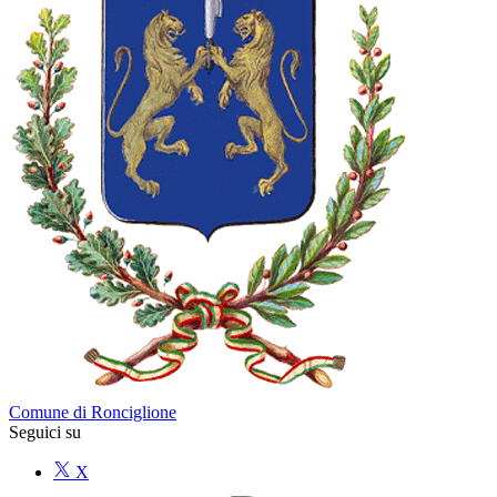
Comune di Ronciglione
Seguici su
X