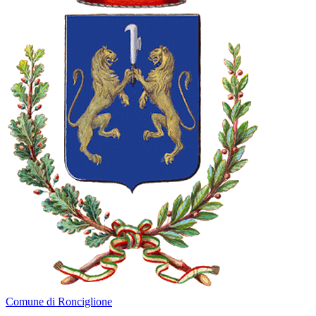
Comune di Ronciglione