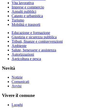
Vita lavorativa
Imprese e commercio
Appalti pubblici
Catasto e urbanistica
Turismo
Mobilità e trasporti
Educazione e formazione
Giustizia e sicurezza pubblica
Tributi, finanze e contravvenzioni
Ambiente
Salute, benessere e assistenza
Autorizzazioni
Agricoltura e pesca
Novità
Notizie
Comunicati
Avvisi
Vivere il comune
Luoghi