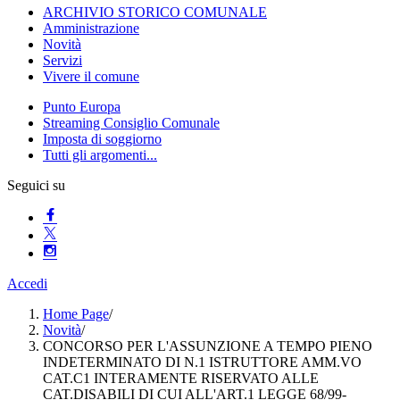
ARCHIVIO STORICO COMUNALE
Amministrazione
Novità
Servizi
Vivere il comune
Punto Europa
Streaming Consiglio Comunale
Imposta di soggiorno
Tutti gli argomenti...
Seguici su
Accedi
Home Page
/
Novità
/
CONCORSO PER L'ASSUNZIONE A TEMPO PIENO
INDETERMINATO DI N.1 ISTRUTTORE AMM.VO
CAT.C1 INTERAMENTE RISERVATO ALLE
CAT.DISABILI DI CUI ALL'ART.1 LEGGE 68/99-