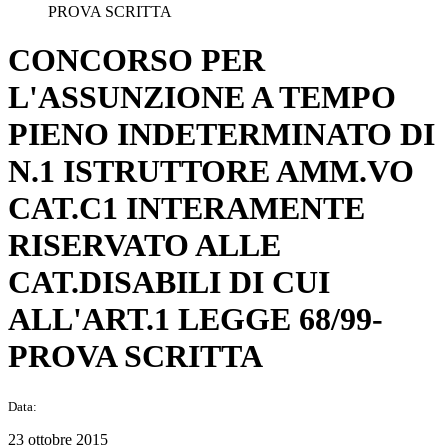
PROVA SCRITTA
CONCORSO PER
L'ASSUNZIONE A TEMPO
PIENO INDETERMINATO DI
N.1 ISTRUTTORE AMM.VO
CAT.C1 INTERAMENTE
RISERVATO ALLE
CAT.DISABILI DI CUI
ALL'ART.1 LEGGE 68/99-
PROVA SCRITTA
Data:
23 ottobre 2015