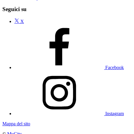
Seguici su
X
Facebook
Instagram
Mappa del sito
©
MyCity