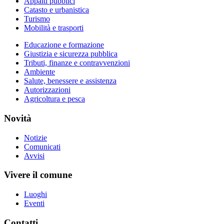
Appalti pubblici
Catasto e urbanistica
Turismo
Mobilità e trasporti
Educazione e formazione
Giustizia e sicurezza pubblica
Tributi, finanze e contravvenzioni
Ambiente
Salute, benessere e assistenza
Autorizzazioni
Agricoltura e pesca
Novità
Notizie
Comunicati
Avvisi
Vivere il comune
Luoghi
Eventi
Contatti