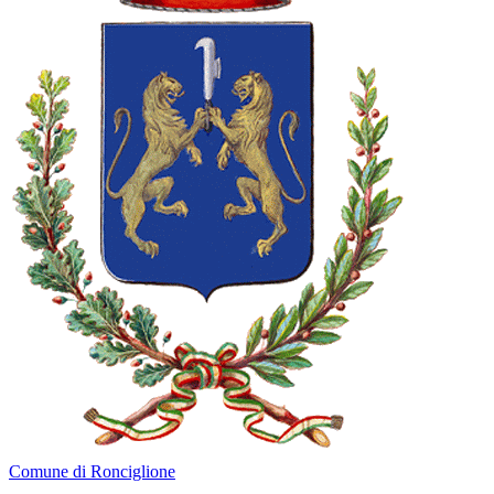
Comune di Ronciglione