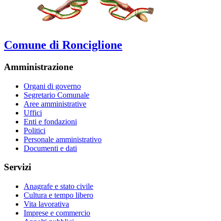
Comune di Ronciglione
Amministrazione
Organi di governo
Segretario Comunale
Aree amministrative
Uffici
Enti e fondazioni
Politici
Personale amministrativo
Documenti e dati
Servizi
Anagrafe e stato civile
Cultura e tempo libero
Vita lavorativa
Imprese e commercio