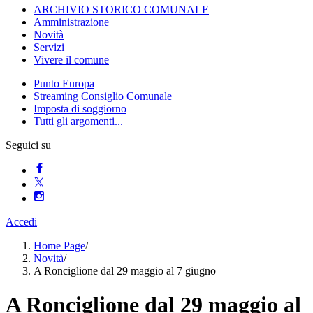
ARCHIVIO STORICO COMUNALE
Amministrazione
Novità
Servizi
Vivere il comune
Punto Europa
Streaming Consiglio Comunale
Imposta di soggiorno
Tutti gli argomenti...
Seguici su
Accedi
Home Page
/
Novità
/
A Ronciglione dal 29 maggio al 7 giugno
A Ronciglione dal 29 maggio al