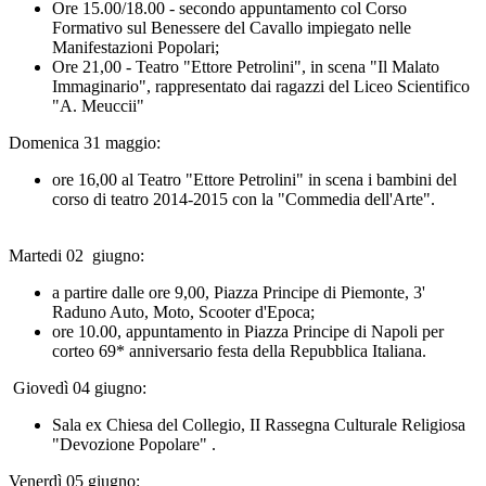
Ore 15.00/18.00 - secondo appuntamento col Corso
Formativo sul Benessere del Cavallo impiegato nelle
Manifestazioni Popolari;
Ore 21,00 - Teatro "Ettore Petrolini", in scena "Il Malato
Immaginario", rappresentato dai ragazzi del Liceo Scientifico
"A. Meuccii"
Domenica 31 maggio:
ore 16,00 al Teatro "Ettore Petrolini" in scena i bambini del
corso di teatro 2014-2015 con la "Commedia dell'Arte".
Martedi 02 giugno:
a partire dalle ore 9,00, Piazza Principe di Piemonte, 3'
Raduno Auto, Moto, Scooter d'Epoca;
ore 10.00, appuntamento in Piazza Principe di Napoli per
corteo 69* anniversario festa della Repubblica Italiana.
Giovedì 04 giugno:
Sala ex Chiesa del Collegio, II Rassegna Culturale Religiosa
"Devozione Popolare" .
Venerdì 05 giugno: