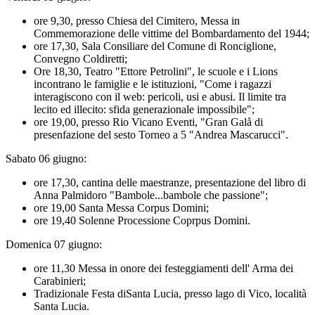
ore 9,30, presso Chiesa del Cimitero, Messa in
Commemorazione delle vittime del Bombardamento del 1944;
ore 17,30, Sala Consiliare del Comune di Ronciglione,
Convegno Coldiretti;
Ore 18,30, Teatro "Ettore Petrolini", le scuole e i Lions
incontrano le famiglie e le istituzioni, "Come i ragazzi
interagiscono con il web: pericoli, usi e abusi. Il limite tra
lecito ed illecito: sfida generazionale impossibile";
ore 19,00, presso Rio Vicano Eventi, "Gran Galå di
presenfazione del sesto Torneo a 5 "Andrea Mascarucci".
Sabato 06 giugno:
ore 17,30, cantina delle maestranze, presentazione del libro di
Anna Palmidoro "Bambole...bambole che passione";
ore 19,00 Santa Messa Corpus Domini;
ore 19,40 Solenne Processione Coprpus Domini.
Domenica 07 giugno:
ore 11,30 Messa in onore dei festeggiamenti dell' Arma dei
Carabinieri;
Tradizionale Festa diSanta Lucia, presso lago di Vico, località
Santa Lucia.