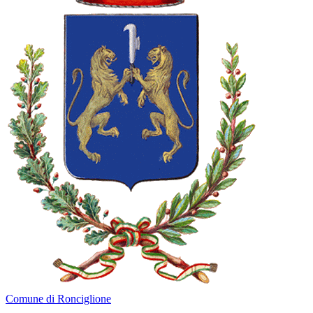
Comune di Ronciglione