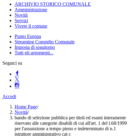
ARCHIVIO STORICO COMUNALE
Amministrazione
Novità
Servizi
Vivere il comune
Punto Europa
Streaming Consiglio Comunale
Imposta di soggiorno
Tutti gli argomenti...
Seguici su
Accedi
Home Page
/
Novità
/
bando di selezione pubblica per titoli ed esami interamente
riservato alle categorie disabili di cui all'art. 1 del l.68/1999
per l'assunzione a tempo pieno e indeterminato di n.1
istruttore amministrativo cat c