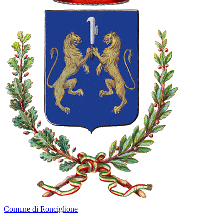
Comune di Ronciglione