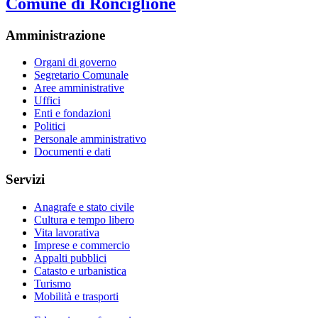
Comune di Ronciglione
Amministrazione
Organi di governo
Segretario Comunale
Aree amministrative
Uffici
Enti e fondazioni
Politici
Personale amministrativo
Documenti e dati
Servizi
Anagrafe e stato civile
Cultura e tempo libero
Vita lavorativa
Imprese e commercio
Appalti pubblici
Catasto e urbanistica
Turismo
Mobilità e trasporti