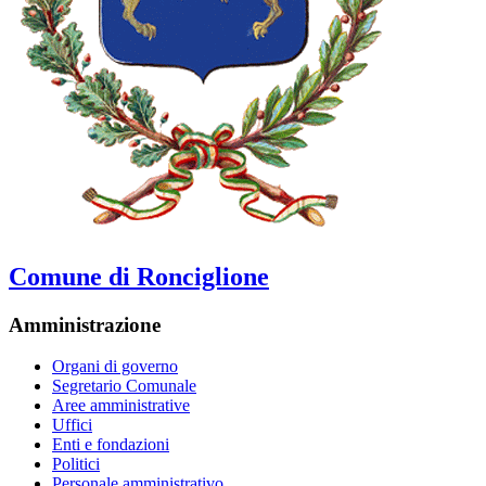
Comune di Ronciglione
Amministrazione
Organi di governo
Segretario Comunale
Aree amministrative
Uffici
Enti e fondazioni
Politici
Personale amministrativo