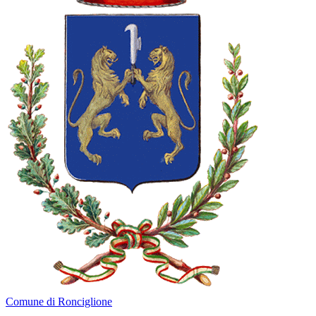
Comune di Ronciglione