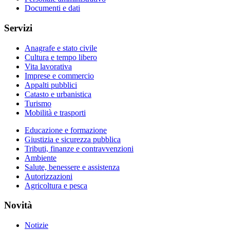
Documenti e dati
Servizi
Anagrafe e stato civile
Cultura e tempo libero
Vita lavorativa
Imprese e commercio
Appalti pubblici
Catasto e urbanistica
Turismo
Mobilità e trasporti
Educazione e formazione
Giustizia e sicurezza pubblica
Tributi, finanze e contravvenzioni
Ambiente
Salute, benessere e assistenza
Autorizzazioni
Agricoltura e pesca
Novità
Notizie