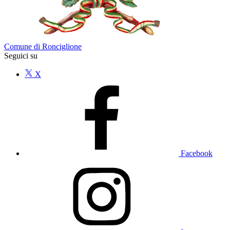
Comune di Ronciglione
Seguici su
X
Facebook