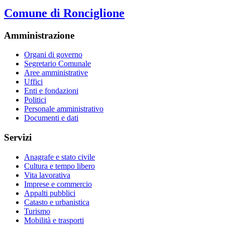
Comune di Ronciglione
Amministrazione
Organi di governo
Segretario Comunale
Aree amministrative
Uffici
Enti e fondazioni
Politici
Personale amministrativo
Documenti e dati
Servizi
Anagrafe e stato civile
Cultura e tempo libero
Vita lavorativa
Imprese e commercio
Appalti pubblici
Catasto e urbanistica
Turismo
Mobilità e trasporti