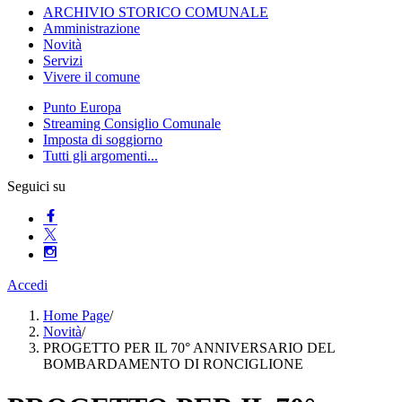
ARCHIVIO STORICO COMUNALE
Amministrazione
Novità
Servizi
Vivere il comune
Punto Europa
Streaming Consiglio Comunale
Imposta di soggiorno
Tutti gli argomenti...
Seguici su
Accedi
Home Page
/
Novità
/
PROGETTO PER IL 70° ANNIVERSARIO DEL
BOMBARDAMENTO DI RONCIGLIONE