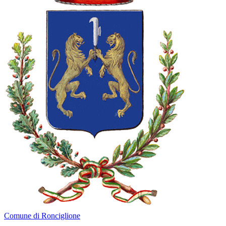
Comune di Ronciglione