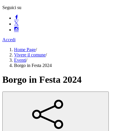
Seguici su
Accedi
Home Page
/
Vivere il comune
/
Eventi
/
Borgo in Festa 2024
Borgo in Festa 2024