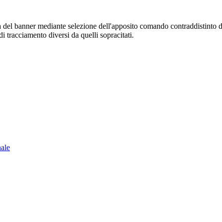
sura del banner mediante selezione dell'apposito comando contraddistinto 
i tracciamento diversi da quelli sopracitati.
nale