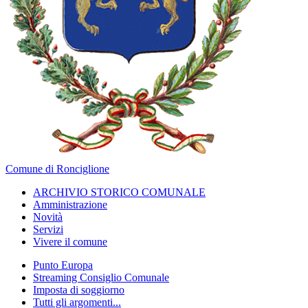
Comune di Ronciglione
ARCHIVIO STORICO COMUNALE
Amministrazione
Novità
Servizi
Vivere il comune
Punto Europa
Streaming Consiglio Comunale
Imposta di soggiorno
Tutti gli argomenti...