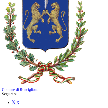
Comune di Ronciglione
Seguici su
X