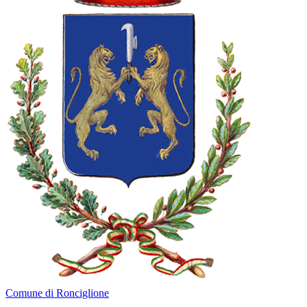
Comune di Ronciglione