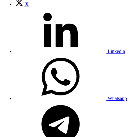
X
Linkedin
Whatsapp