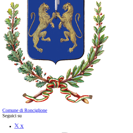
Comune di Ronciglione
Seguici su
X