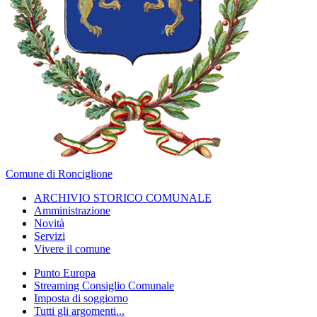
Comune di Ronciglione
ARCHIVIO STORICO COMUNALE
Amministrazione
Novità
Servizi
Vivere il comune
Punto Europa
Streaming Consiglio Comunale
Imposta di soggiorno
Tutti gli argomenti...