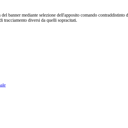
sura del banner mediante selezione dell'apposito comando contraddistinto 
i tracciamento diversi da quelli sopracitati.
nale