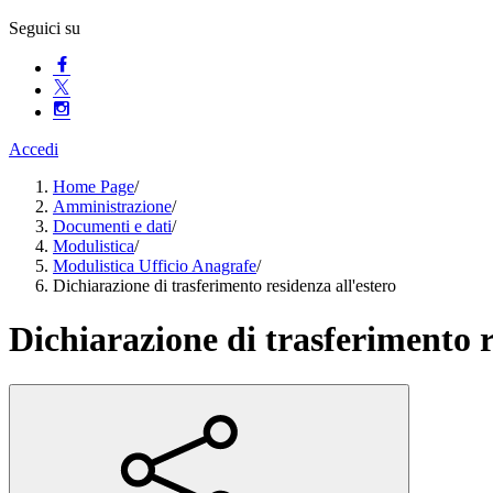
Seguici su
Accedi
Home Page
/
Amministrazione
/
Documenti e dati
/
Modulistica
/
Modulistica Ufficio Anagrafe
/
Dichiarazione di trasferimento residenza all'estero
Dichiarazione di trasferimento r