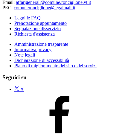
Email:
affarigenerali@comune.ronciglione.vt.it
PEC:
comuneronciglione@legalmail.it
Leggi le FAQ
Prenotazione appuntamento
Segnalazione disservizio
Richiesta d'assistenza
Amministrazione trasparente
Informativa privacy
Note legali
Dichiarazione di accessibilità
Piano di miglioramento del sito e dei servizi
Seguici su
X