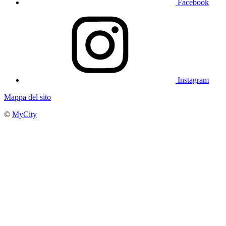
Facebook
Instagram
Mappa del sito
©
MyCity