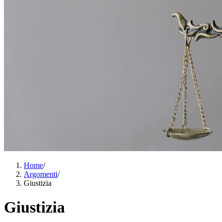
Home
/
Argomenti
/
Giustizia
Giustizia