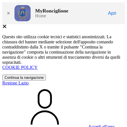
MyRonciglione
×
Apri
Home
Questo sito utilizza cookie tecnici e statistici anonimizzati. La
chiusura del banner mediante selezione dell'apposito comando
contraddistinto dalla X o tramite il pulsante "Continua la
navigazione" comporta la continuazione della navigazione in
assenza di cookie o altri strumenti di tracciamento diversi da quelli
sopracitati.
COOKIE POLICY
Continua la navigazione
Regione Lazio
Accedi all'area