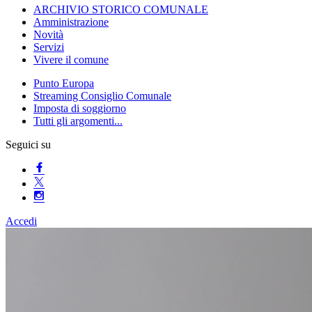
ARCHIVIO STORICO COMUNALE
Amministrazione
Novità
Servizi
Vivere il comune
Punto Europa
Streaming Consiglio Comunale
Imposta di soggiorno
Tutti gli argomenti...
Seguici su
Accedi