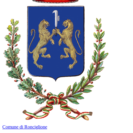
Comune di Ronciglione