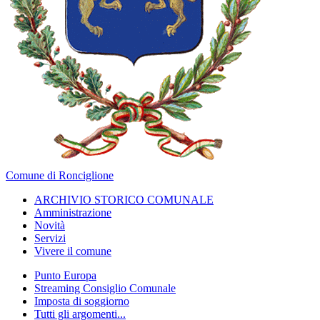
Comune di Ronciglione
ARCHIVIO STORICO COMUNALE
Amministrazione
Novità
Servizi
Vivere il comune
Punto Europa
Streaming Consiglio Comunale
Imposta di soggiorno
Tutti gli argomenti...