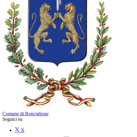
Comune di Ronciglione
Seguici su
X