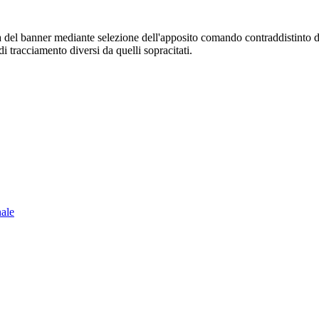
sura del banner mediante selezione dell'apposito comando contraddistinto 
i tracciamento diversi da quelli sopracitati.
nale