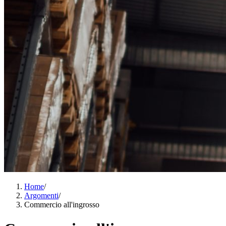
Home
/
Argomenti
/
Commercio all'ingrosso